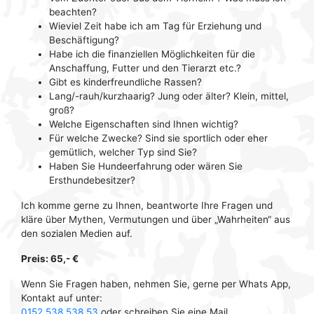
beachten?
Wieviel Zeit habe ich am Tag für Erziehung und
Beschäftigung?
Habe ich die finanziellen Möglichkeiten für die
Anschaffung, Futter und den Tierarzt etc.?
Gibt es kinderfreundliche Rassen?
Lang/-rauh/kurzhaarig? Jung oder älter? Klein, mittel,
groß?
Welche Eigenschaften sind Ihnen wichtig?
Für welche Zwecke? Sind sie sportlich oder eher
gemütlich, welcher Typ sind Sie?
Haben Sie Hundeerfahrung oder wären Sie
Ersthundebesitzer?
Ich komme gerne zu Ihnen, beantworte Ihre Fragen und
kläre über Mythen, Vermutungen und über „Wahrheiten“ aus
den sozialen Medien auf.
Preis: 65,- €
Wenn Sie Fragen haben, nehmen Sie, gerne per Whats App,
Kontakt auf unter:
0152 538 538 53
oder schreiben Sie eine Mail