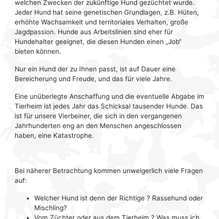
welchen Zwecken der zukünftige Hund gezüchtet wurde.
Jeder Hund hat seine genetischen Grundlagen, z.B. Hüten,
erhöhte Wachsamkeit und territoriales Verhalten, große
Jagdpassion. Hunde aus Arbeitslinien sind eher für
Hundehalter geeignet, die diesen Hunden einen „Job“
bieten können.
Nur ein Hund der zu Ihnen passt, ist auf Dauer eine
Bereicherung und Freude, und das für viele Jahre.
Eine unüberlegte Anschaffung und die eventuelle Abgabe im
Tierheim ist jedes Jahr das Schicksal tausender Hunde. Das
ist für unsere Vierbeiner, die sich in den vergangenen
Jahrhunderten eng an den Menschen angeschlossen
haben, eine Katastrophe.
Bei näherer Betrachtung kommen unweigerlich viele Fragen
auf:
Welcher Hund ist denn der Richtige ? Rassehund oder
Mischling?
Vom Züchter oder aus dem Tierheim ? Was muss ich