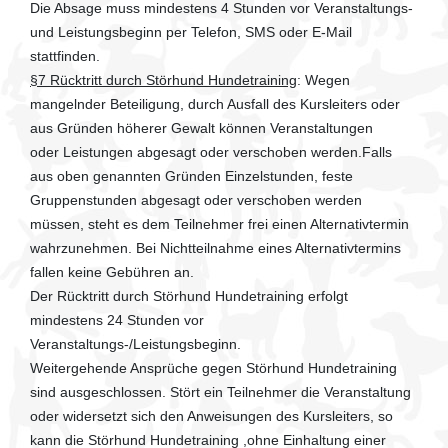
Die Absage muss mindestens 4 Stunden vor Veranstaltungs-
und Leistungsbeginn per Telefon, SMS oder E-Mail
stattfinden.
§7 Rücktritt durch Störhund Hundetraining
: Wegen
mangelnder Beteiligung, durch Ausfall des Kursleiters oder
aus Gründen höherer Gewalt können Veranstaltungen
oder Leistungen abgesagt oder verschoben werden.Falls
aus oben genannten Gründen Einzelstunden, feste
Gruppenstunden abgesagt oder verschoben werden
müssen, steht es dem Teilnehmer frei einen Alternativtermin
wahrzunehmen. Bei Nichtteilnahme eines Alternativtermins
fallen keine Gebühren an.
Der Rücktritt durch Störhund Hundetraining erfolgt
mindestens 24 Stunden vor
Veranstaltungs-/Leistungsbeginn.
Weitergehende Ansprüche gegen Störhund Hundetraining
sind ausgeschlossen. Stört ein Teilnehmer die Veranstaltung
oder widersetzt sich den Anweisungen des Kursleiters, so
kann die Störhund Hundetraining ,ohne Einhaltung einer