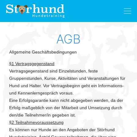
AGB
Allgemeine
Geschäftsbedingungen
§1 Vertragsgegenstand
Vertragsgegenstand sind Einzelstunden, feste
Gruppenstunden, Kurse, Aktivitäten und Veranstaltungen für
Hund und Halter. Vor Vertragsbeginn geht ein Informations-
und Kennenlerngespräch voraus.
Eine Erfolgsgarantie kann nicht abgegeben werden, da der
Erfolg maßgeblich von der Mitarbeit und Umsetzung durch
den/die Teilnehmer/in gegeben ist.
§2 Teilnahmevoraussetzung
Es können nur Hunde an den Angeboten der Störhund