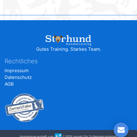
Gutes Training. Starkes Team.
Rechtliches
Impressum
Datenschutz
AGB
Homepage erstellt von
| 100% mookt för Schleswig-Holstein